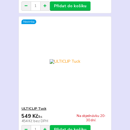
Přidat do košíku
Novinka
ULTICLIP Tuck
549 Kč
Na objednávku 20-
/
ks
30 dní.
454 Kč
bez DPH
Přidat do košíku