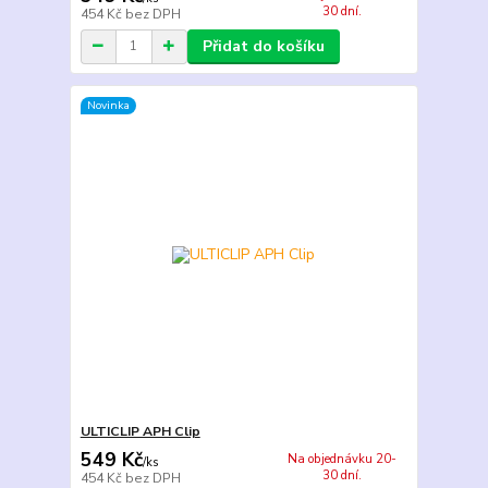
30 dní.
454 Kč
bez DPH
Přidat do košíku
Novinka
ULTICLIP APH Clip
549 Kč
Na objednávku 20-
/
ks
30 dní.
454 Kč
bez DPH