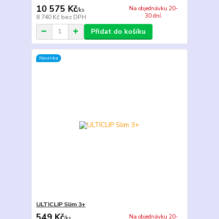
10 575 Kč
Na objednávku 20-
/
ks
30 dní.
8 740 Kč
bez DPH
Přidat do košíku
Novinka
ULTICLIP Slim 3+
549 Kč
Na objednávku 20-
/
ks