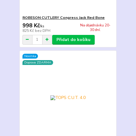
ROBESON CUTLERY Congress Jack Red Bone
998 Kč
Na objednávku 20-
/
ks
30 dní.
825 Kč
bez DPH
Přidat do košíku
Novinka
Doprava ZDARMA