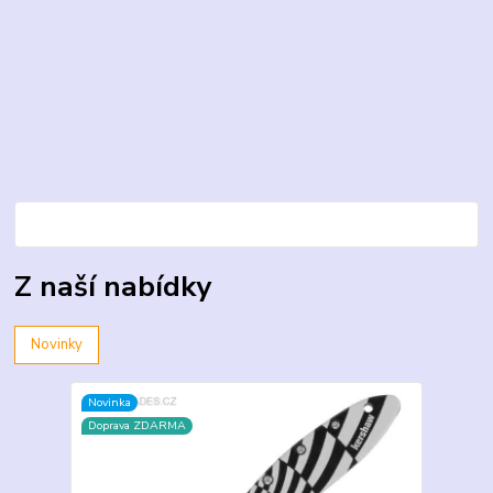
Z naší nabídky
Novinky
Novinka
Doprava ZDARMA