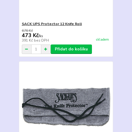
SACK UPS Protector 12 Knife Roll
676 Kč
473 Kč
/
ks
skladem
391 Kč
bez DPH
Přidat do košíku