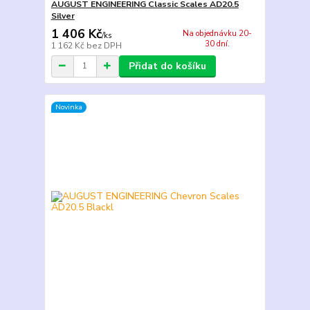
AUGUST ENGINEERING Classic Scales AD20.5
Silver
1 406 Kč
Na objednávku 20-
/
ks
30 dní.
1 162 Kč
bez DPH
Přidat do košíku
Novinka