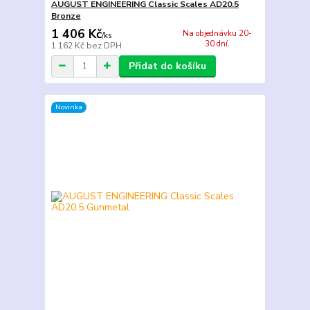
AUGUST ENGINEERING Classic Scales AD20.5
Bronze
1 406 Kč
Na objednávku 20-
/
ks
30 dní.
1 162 Kč
bez DPH
Přidat do košíku
Novinka