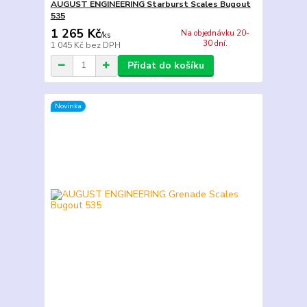
AUGUST ENGINEERING Starburst Scales Bugout
535
1 265 Kč
Na objednávku 20-
/
ks
30 dní.
1 045 Kč
bez DPH
Přidat do košíku
Novinka