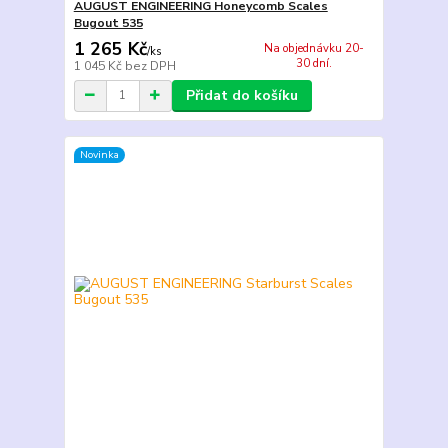
AUGUST ENGINEERING Honeycomb Scales
Bugout 535
1 265 Kč
Na objednávku 20-
/
ks
30 dní.
1 045 Kč
bez DPH
Přidat do košíku
Novinka