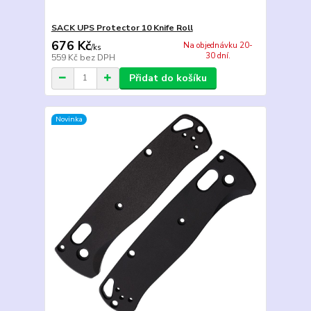
SACK UPS Protector 10 Knife Roll
676 Kč
Na objednávku 20-
/
ks
30 dní.
559 Kč
bez DPH
Přidat do košíku
Novinka