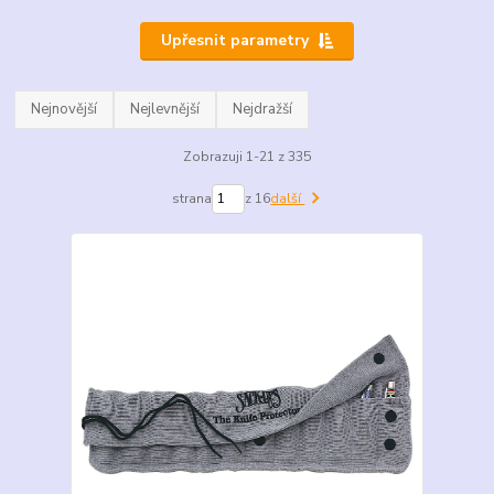
Upřesnit parametry
Nejnovější
Nejlevnější
Nejdražší
Zobrazuji 1-21 z 335
strana
z 16
další