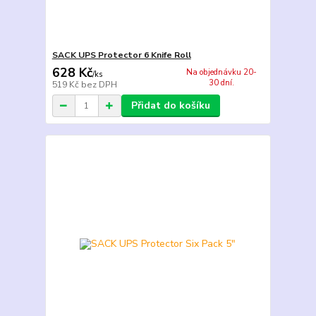
SACK UPS Protector 6 Knife Roll
628 Kč
Na objednávku 20-
/
ks
30 dní.
519 Kč
bez DPH
Přidat do košíku