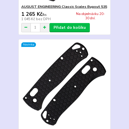
AUGUST ENGINEERING Classic Scales Bugout 535
1 265 Kč
Na objednávku 20-
/
ks
30 dní.
1 045 Kč
bez DPH
Přidat do košíku
Novinka