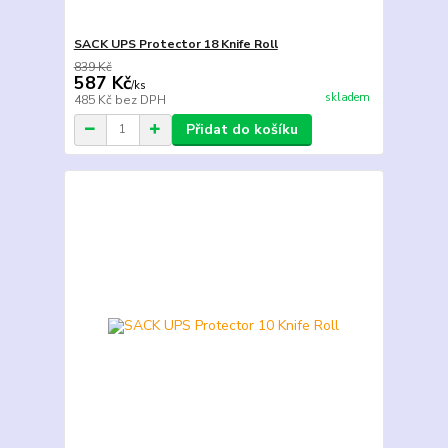
SACK UPS Protector 18 Knife Roll
839 Kč
587 Kč
/
ks
skladem
485 Kč
bez DPH
Přidat do košíku