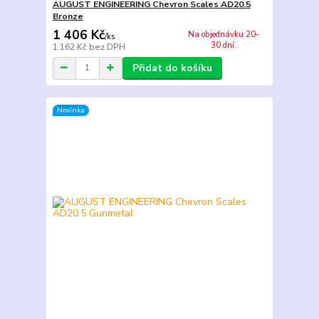
AUGUST ENGINEERING Chevron Scales AD20.5
Bronze
1 406 Kč
Na objednávku 20-
/
ks
30 dní.
1 162 Kč
bez DPH
Přidat do košíku
Novinka