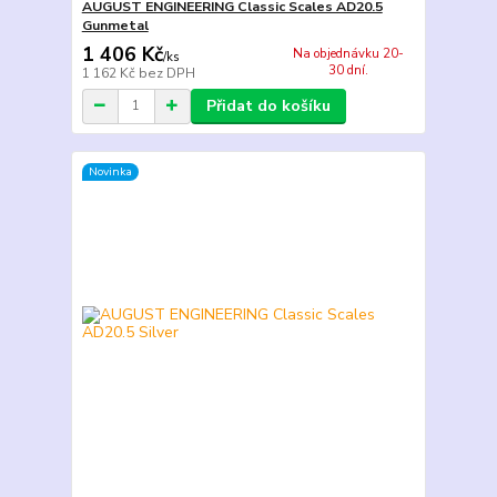
AUGUST ENGINEERING Classic Scales AD20.5
Gunmetal
1 406 Kč
Na objednávku 20-
/
ks
30 dní.
1 162 Kč
bez DPH
Přidat do košíku
Novinka