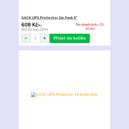
SACK UPS Protector Six Pack 5"
608 Kč
Na objednávku 20-
/
ks
30 dní.
502 Kč
bez DPH
Přidat do košíku