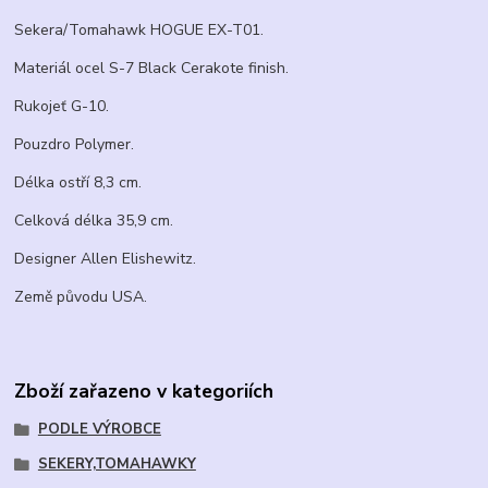
Sekera/Tomahawk HOGUE EX-T01.
Materiál ocel S-7 Black Cerakote finish.
Rukojeť G-10.
Pouzdro Polymer.
Délka ostří 8,3 cm.
Celková délka 35,9 cm.
Designer Allen Elishewitz.
Země původu USA.
Zboží zařazeno v kategoriích
PODLE VÝROBCE
SEKERY,TOMAHAWKY