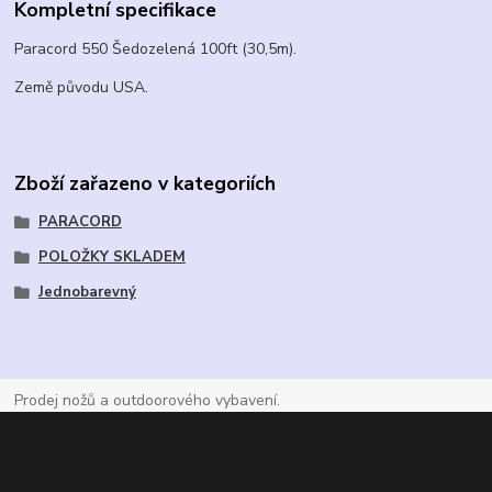
Kompletní specifikace
Paracord 550 Šedozelená 100ft (30,5m).
Země původu USA.
Zboží zařazeno v kategoriích
PARACORD
POLOŽKY SKLADEM
Jednobarevný
Prodej nožů a outdoorového vybavení.