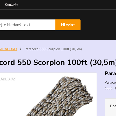
Kontakty
Hledat
PARACORD
Paracord 550 Scorpion 100ft (30,5m)
cord 550 Scorpion 100ft (30,5m
Para
Paraco
šedá.
Dos