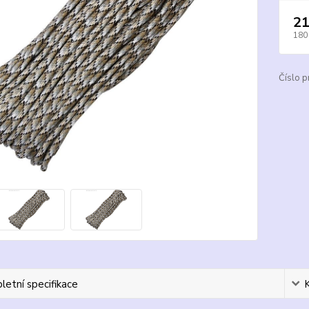
21
180
Číslo p
etní specifikace