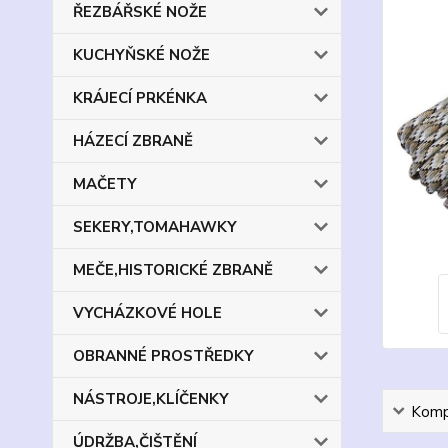
ŘEZBÁŘSKÉ NOŽE
KUCHYŇSKÉ NOŽE
KRÁJECÍ PRKÉNKA
HÁZECÍ ZBRANĚ
MAČETY
SEKERY,TOMAHAWKY
MEČE,HISTORICKÉ ZBRANĚ
VYCHÁZKOVÉ HOLE
OBRANNÉ PROSTŘEDKY
NÁSTROJE,KLÍČENKY
Kompl
ÚDRŽBA,ČIŠTĚNÍ