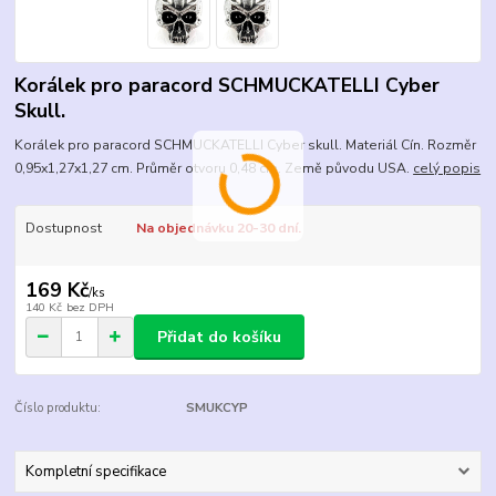
Korálek pro paracord SCHMUCKATELLI Cyber
Skull.
Korálek pro paracord SCHMUCKATELLI Cyber skull. Materiál Cín. Rozměr
0,95x1,27x1,27 cm. Průměr otvoru 0,48 cm. Země původu USA.
celý popis
Dostupnost
Na objednávku 20-30 dní.
169 Kč
/
ks
140 Kč
bez DPH
Přidat do košíku
Číslo produktu:
SMUKCYP
Kompletní specifikace