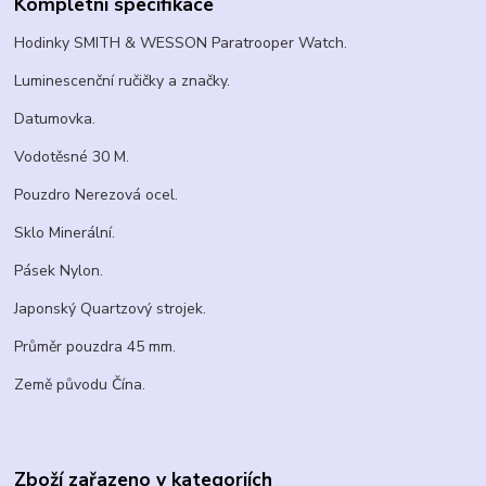
Kompletní specifikace
Hodinky SMITH & WESSON Paratrooper Watch.
Luminescenční ručičky a značky.
Datumovka.
Vodotěsné 30 M.
Pouzdro Nerezová ocel.
Sklo Minerální.
Pásek Nylon.
Japonský Quartzový strojek.
Průměr pouzdra 45 mm.
Země původu Čína.
Zboží zařazeno v kategoriích