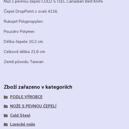
Nůž s pevnou čepelí COLD STEEL Canadian Belt Knife.
Čepel DropPoint z oceli 4116.
Rukojeť Polypropylen.
Pouzdro Polymer.
Délka čepele 10,2 cm.
Celková délka 21,6 cm.
Země původu Taiwan.
Zboží zařazeno v kategoriích
PODLE VÝROBCE
NOŽE S PEVNOU ČEPELÍ
Cold Steel
Lovecké nože