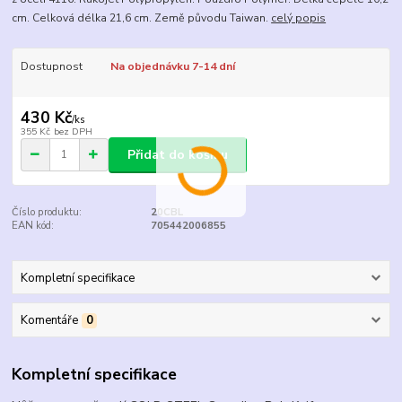
cm. Celková délka 21,6 cm. Země původu Taiwan.
celý popis
Dostupnost
Na objednávku 7-14 dní
430 Kč
/
ks
355 Kč
bez DPH
Přidat do košíku
Číslo produktu:
20CBL
EAN kód:
705442006855
Kompletní specifikace
Komentáře
0
Kompletní specifikace