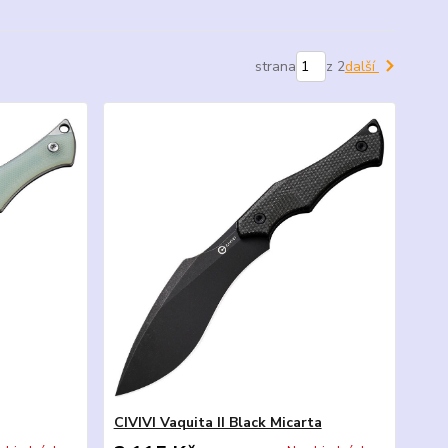
strana
z 2
další
CIVIVI Vaquita II Black Micarta