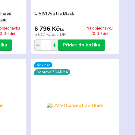
 Fixed
CIVIVI Aratra Black
ium
6 796 Kč
objednávku
Na objednávku
/
ks
0-30 dní.
20-30 dní.
5 617 Kč
bez DPH
šíku
Přidat do košíku
Novinka
Doprava ZDARMA