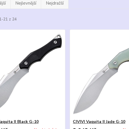
jší
Nejlevnější
Nejdražší
1-21 z 24
aquita II Black G-10
CIVIVI Vaquita II Jade G-10