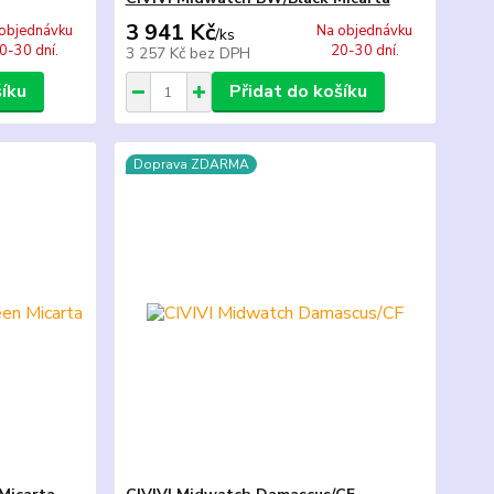
3 941 Kč
objednávku
Na objednávku
/
ks
0-30 dní.
20-30 dní.
3 257 Kč
bez DPH
šíku
Přidat do košíku
Doprava ZDARMA