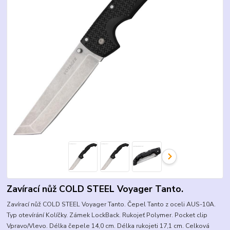
Zavírací nůž COLD STEEL Voyager Tanto.
Zavírací nůž COLD STEEL Voyager Tanto. Čepel Tanto z oceli AUS-10A.
Typ otevírání Kolíčky. Zámek LockBack. Rukojeť Polymer. Pocket clip
Vpravo/Vlevo. Délka čepele 14,0 cm. Délka rukojeti 17,1 cm. Celková