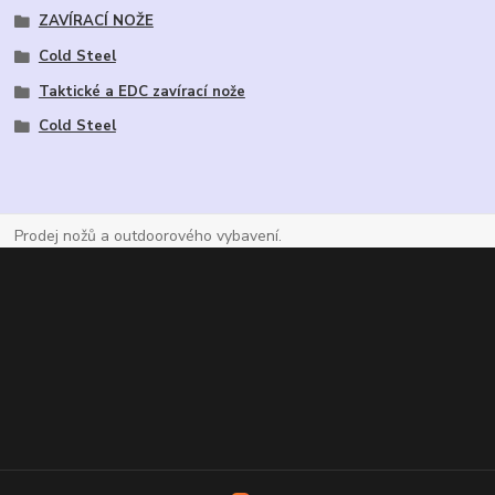
ZAVÍRACÍ NOŽE
Cold Steel
Taktické a EDC zavírací nože
Cold Steel
Prodej nožů a outdoorového vybavení.