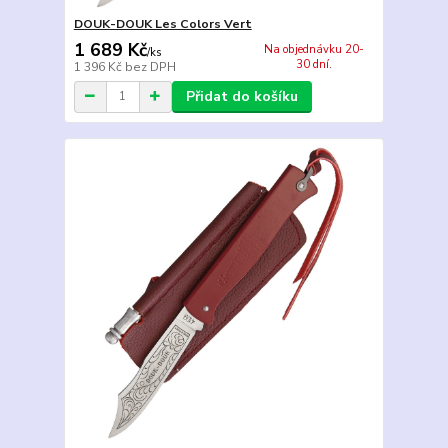
DOUK-DOUK Les Colors Vert
1 689 Kč
Na objednávku 20-
/
ks
30 dní.
1 396 Kč
bez DPH
Přidat do košíku