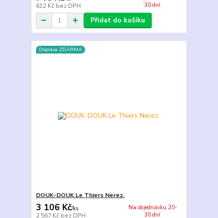
30 dní.
612 Kč
bez DPH
Přidat do košíku
Doprava ZDARMA
DOUK-DOUK Le Thiers Nerez.
3 106 Kč
Na objednávku 20-
/
ks
30 dní.
2 567 Kč
bez DPH