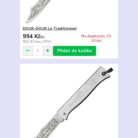
DOUK-DOUK Le Traditionnel
994 Kč
Na objednávku 20-
/
ks
30 dní.
821 Kč
bez DPH
Přidat do košíku