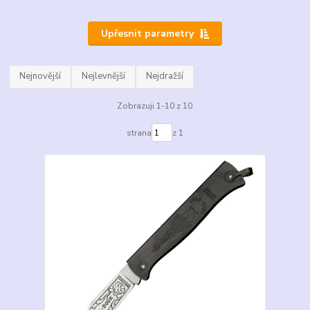
Upřesnit parametry
Nejnovější
Nejlevnější
Nejdražší
Zobrazuji 1-10 z 10
strana
z 1