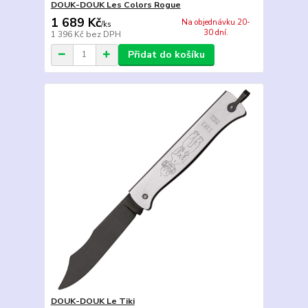
DOUK-DOUK Les Colors Rogue
1 689 Kč
Na objednávku 20-
/
ks
30 dní.
1 396 Kč
bez DPH
Přidat do košíku
DOUK-DOUK Le Tiki