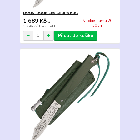
DOUK-DOUK Les Colors Bleu
1 689 Kč
Na objednávku 20-
/
ks
30 dní.
1 396 Kč
bez DPH
Přidat do košíku