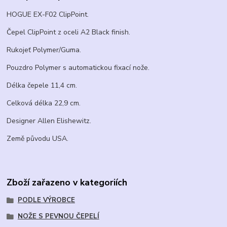
HOGUE EX-F02 ClipPoint.
Čepel ClipPoint z oceli A2 Black finish.
Rukojeť Polymer/Guma.
Pouzdro Polymer s automatickou fixací nože.
Délka čepele 11,4 cm.
Celková délka 22,9 cm.
Designer Allen Elishewitz.
Země původu USA.
Zboží zařazeno v kategoriích
PODLE VÝROBCE
NOŽE S PEVNOU ČEPELÍ