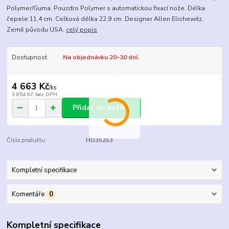
Polymer/Guma. Pouzdro Polymer s automatickou fixací nože. Délka
čepele 11,4 cm. Celková délka 22,9 cm. Designer Allen Elishewitz.
Země původu USA.
celý popis
Dostupnost
Na objednávku 20-30 dní.
4 663 Kč
/
ks
3 854 Kč
bez DPH
Přidat do košíku
Číslo produktu:
HO35253
Kompletní specifikace
Komentáře
0
Kompletní specifikace