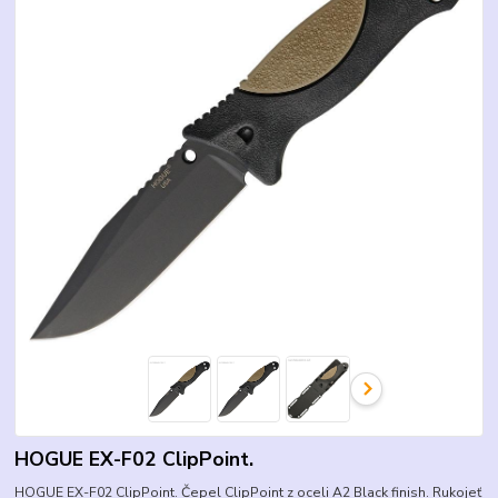
HOGUE EX-F02 ClipPoint.
HOGUE EX-F02 ClipPoint. Čepel ClipPoint z oceli A2 Black finish. Rukojeť