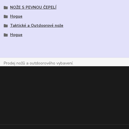
NOŽE S PEVNOU ČEPELÍ
Hogue
Taktické a Outdoorové nože
Hogue
Prodej nožů a outdoorového vybavení.