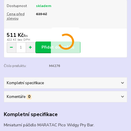
Dostupnost
skladem
Cena před
639 Kč
slevou
511 Kč
/
ks
422 Kč
bez DPH
Přidat do košíku
Číslo produktu:
M4276
Kompletní specifikace
Komentáře
0
Kompletní specifikace
Miniaturní páčidlo MARATAC Pico Widgy Pry Bar.