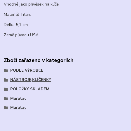
Vhodné jako přívěsek na klíče.
Materiál Titan.
Délka 5,1 cm.
Země původu USA.
Zboží zařazeno v kategoriích
PODLE VÝROBCE
NÁSTROJE,KLÍČENKY
POLOŽKY SKLADEM
Maratac
Maratac