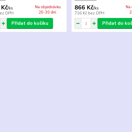
 Kč
866 Kč
Na objednávku
Na 
/
ks
/
ks
20-30 dní.
2
ez DPH
716 Kč
bez DPH
Přidat do košíku
Přidat do ko