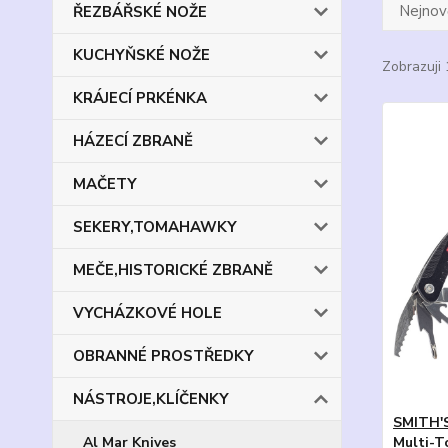
Nejnově
ŘEZBÁŘSKÉ NOŽE
KUCHYŇSKÉ NOŽE
Zobrazuji 
KRÁJECÍ PRKÉNKA
HÁZECÍ ZBRANĚ
MAČETY
SEKERY,TOMAHAWKY
MEČE,HISTORICKÉ ZBRANĚ
VYCHÁZKOVÉ HOLE
OBRANNÉ PROSTŘEDKY
NÁSTROJE,KLÍČENKY
SMITH'
Al Mar Knives
Multi-T