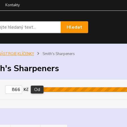
Kontakty
Hledat
NÁSTROJE,KLÍČENKY
Smith's Sharpeners
h's Sharpeners
Kč
Od