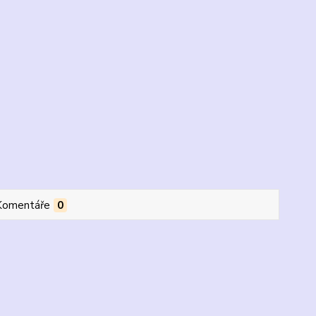
Komentáře
0