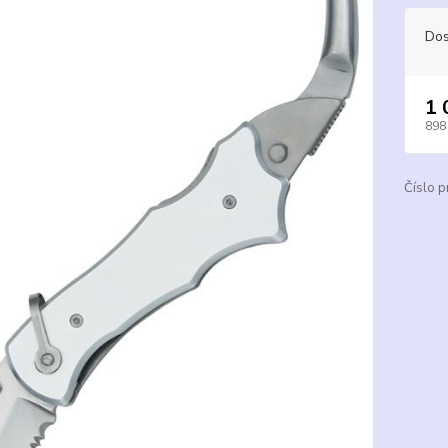
Dos
1 
898
Číslo p