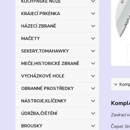
KUCHYŇSKÉ NOŽE
KRÁJECÍ PRKÉNKA
HÁZECÍ ZBRANĚ
MAČETY
SEKERY,TOMAHAWKY
MEČE,HISTORICKÉ ZBRANĚ
VYCHÁZKOVÉ HOLE
Kompl
OBRANNÉ PROSTŘEDKY
NÁSTROJE,KLÍČENKY
Komple
ÚDRŽBA,ČIŠTĚNÍ
Zavírací
BROUSKY
Čepel Sh