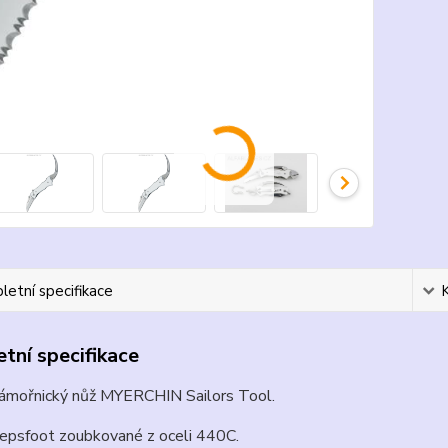
etní specifikace
tní specifikace
 námořnický nůž MYERCHIN Sailors Tool.
epsfoot zoubkované z oceli 440C.