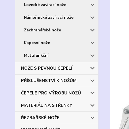
Lovecké zavírací nože
Námořnické zavírací nože
Záchranářské nože
Kapesní nože
Multifunkční
NOŽE S PEVNOU ČEPELÍ
PŘÍSLUŠENSTVÍ K NOŽŮM
ČEPELE PRO VÝROBU NOŽŮ
MATERIÁL NA STŘENKY
ŘEZBÁŘSKÉ NOŽE