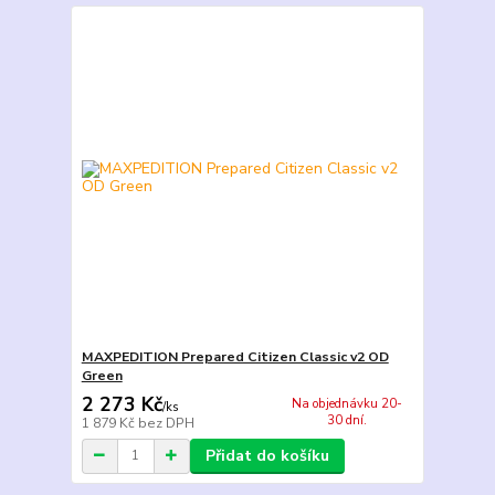
MAXPEDITION Prepared Citizen Classic v2 OD
Green
2 273 Kč
Na objednávku 20-
/
ks
30 dní.
1 879 Kč
bez DPH
Přidat do košíku