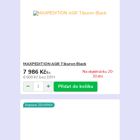
MAXPEDITION AGR Tiburon Black
7 986 Kč
Na objednávku 20-
/
ks
30 dní.
6 600 Kč
bez DPH
Přidat do košíku
Doprava ZDARMA