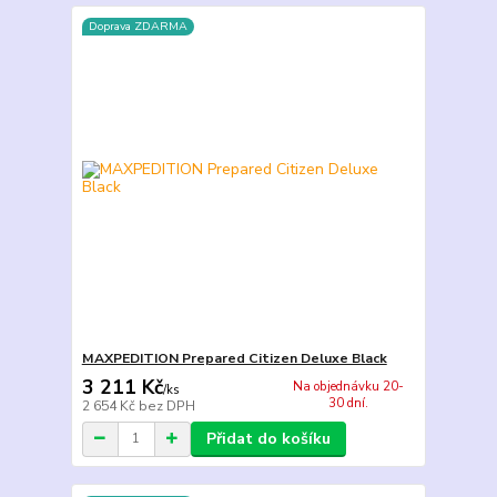
Doprava ZDARMA
MAXPEDITION Prepared Citizen Deluxe Black
3 211 Kč
Na objednávku 20-
/
ks
30 dní.
2 654 Kč
bez DPH
Přidat do košíku