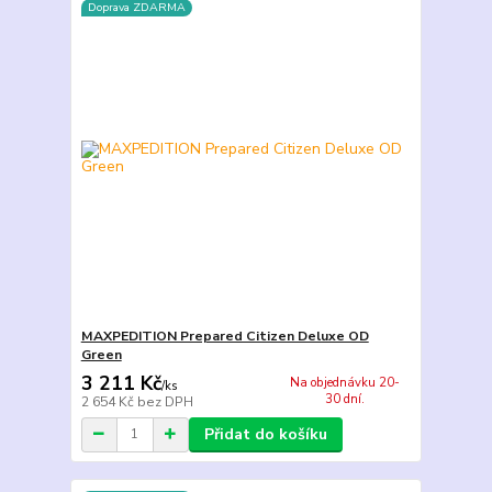
Doprava ZDARMA
MAXPEDITION Prepared Citizen Deluxe OD
Green
3 211 Kč
Na objednávku 20-
/
ks
30 dní.
2 654 Kč
bez DPH
Přidat do košíku