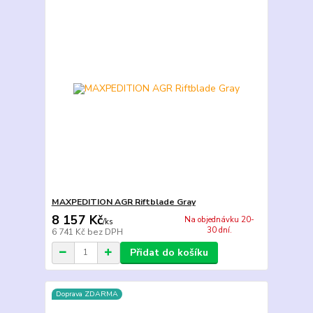
MAXPEDITION AGR Riftblade Gray
8 157 Kč
Na objednávku 20-
/
ks
30 dní.
6 741 Kč
bez DPH
Přidat do košíku
Doprava ZDARMA