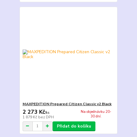
MAXPEDITION Prepared Citizen Classic v2 Black
2 273 Kč
Na objednávku 20-
/
ks
30 dní.
1 879 Kč
bez DPH
Přidat do košíku