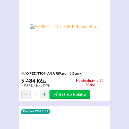
MAXPEDITION AGR Riftpoint Black
5 484 Kč
Na objednávku 20-
/
ks
30 dní.
4 532 Kč
bez DPH
Přidat do košíku
Doprava ZDARMA