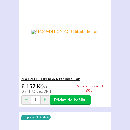
MAXPEDITION AGR Riftblade Tan
8 157 Kč
Na objednávku 20-
/
ks
30 dní.
6 741 Kč
bez DPH
Přidat do košíku
Doprava ZDARMA