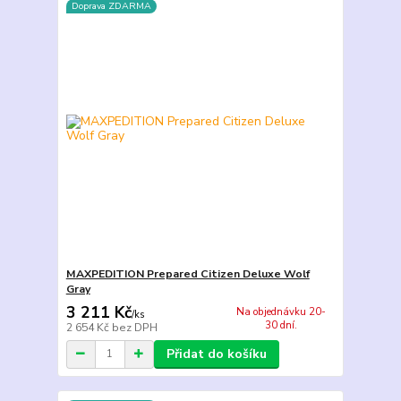
Doprava ZDARMA
MAXPEDITION Prepared Citizen Deluxe Wolf
Gray
3 211 Kč
Na objednávku 20-
/
ks
30 dní.
2 654 Kč
bez DPH
Přidat do košíku