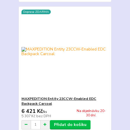
Doprava ZDARMA
MAXPEDITION Entity 23CCW-Enabled EDC
Backpack Carcoal
6 421 Kč
Na objednávku 20-
/
ks
30 dní.
5 307 Kč
bez DPH
Přidat do košíku