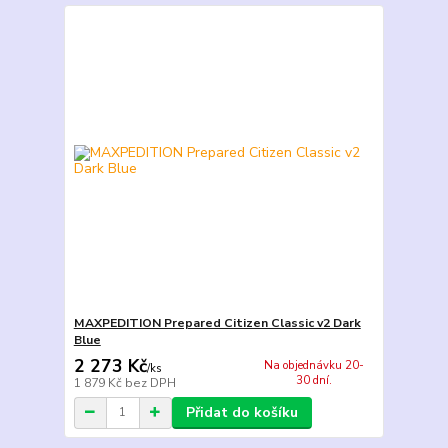
MAXPEDITION Prepared Citizen Classic v2 Dark
Blue
2 273 Kč
Na objednávku 20-
/
ks
30 dní.
1 879 Kč
bez DPH
Přidat do košíku