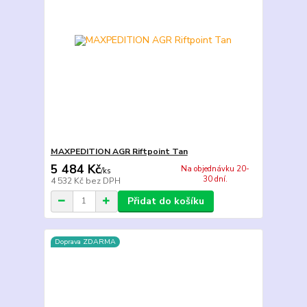
MAXPEDITION AGR Riftpoint Tan
5 484 Kč
Na objednávku 20-
/
ks
30 dní.
4 532 Kč
bez DPH
Přidat do košíku
Doprava ZDARMA