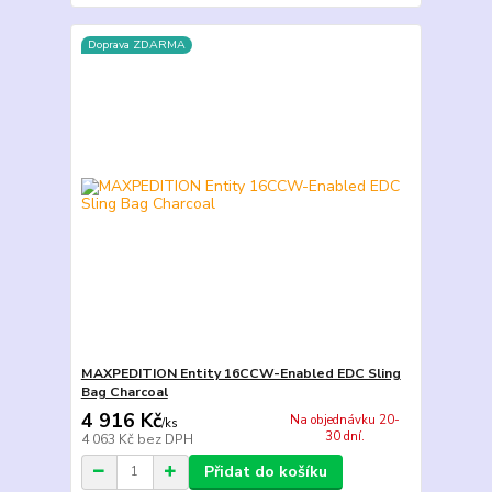
Doprava ZDARMA
MAXPEDITION Entity 16CCW-Enabled EDC Sling
Bag Charcoal
4 916 Kč
Na objednávku 20-
/
ks
30 dní.
4 063 Kč
bez DPH
Přidat do košíku