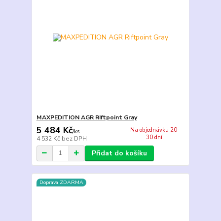
MAXPEDITION AGR Riftpoint Gray
5 484 Kč
Na objednávku 20-
/
ks
30 dní.
4 532 Kč
bez DPH
Přidat do košíku
Doprava ZDARMA