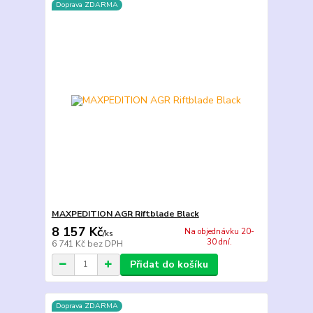
Doprava ZDARMA
MAXPEDITION AGR Riftblade Black
8 157 Kč
Na objednávku 20-
/
ks
30 dní.
6 741 Kč
bez DPH
Přidat do košíku
Doprava ZDARMA