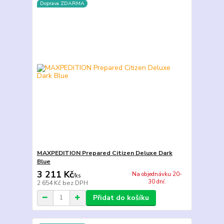
Doprava ZDARMA
MAXPEDITION Prepared Citizen Deluxe Dark
Blue
3 211 Kč
Na objednávku 20-
/
ks
30 dní.
2 654 Kč
bez DPH
Přidat do košíku