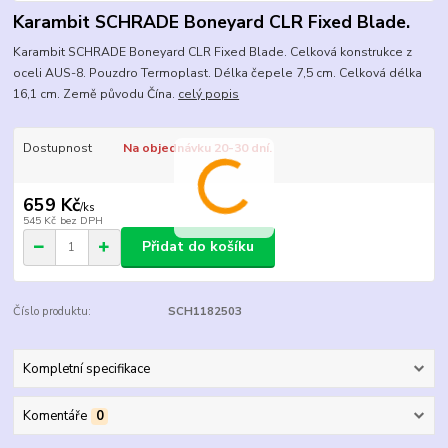
Karambit SCHRADE Boneyard CLR Fixed Blade.
Karambit SCHRADE Boneyard CLR Fixed Blade. Celková konstrukce z
oceli AUS-8. Pouzdro Termoplast. Délka čepele 7,5 cm. Celková délka
16,1 cm. Země původu Čína.
celý popis
Dostupnost
Na objednávku 20-30 dní.
659 Kč
/
ks
545 Kč
bez DPH
Přidat do košíku
Číslo produktu:
SCH1182503
Kompletní specifikace
Komentáře
0