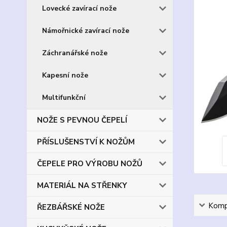
Lovecké zavírací nože
Námořnické zavírací nože
Záchranářské nože
Kapesní nože
Multifunkční
NOŽE S PEVNOU ČEPELÍ
PŘÍSLUŠENSTVÍ K NOŽŮM
ČEPELE PRO VÝROBU NOŽŮ
MATERIÁL NA STŘENKY
Kompl
ŘEZBÁŘSKÉ NOŽE