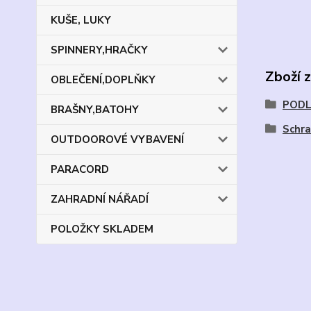
KUŠE, LUKY
SPINNERY,HRAČKY
Zboží 
OBLEČENÍ,DOPLŇKY
PODL
BRAŠNY,BATOHY
Schr
OUTDOOROVÉ VYBAVENÍ
PARACORD
ZAHRADNÍ NÁŘADÍ
POLOŽKY SKLADEM