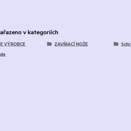
zařazeno v kategoriích
E VÝROBCE
ZAVÍRACÍ NOŽE
Sch
ade