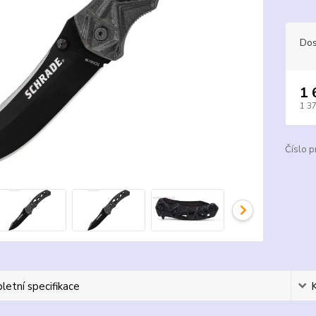
Dos
1 
1 3
Číslo p
etní specifikace