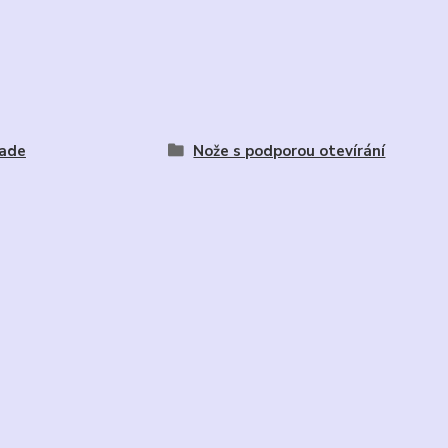
rade
Nože s podporou otevírání