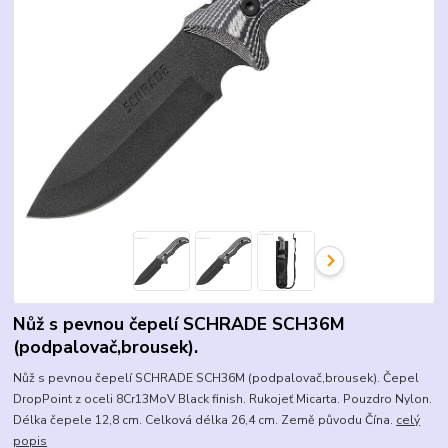
Nůž s pevnou čepelí SCHRADE SCH36M
(podpalovač,brousek).
Nůž s pevnou čepelí SCHRADE SCH36M (podpalovač,brousek). Čepel
DropPoint z oceli 8Cr13MoV Black finish. Rukojeť Micarta. Pouzdro Nylon.
Délka čepele 12,8 cm. Celková délka 26,4 cm. Země původu Čína.
celý
popis