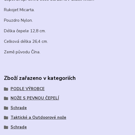
Rukojeť Micarta.
Pouzdro Nylon.
Délka čepele 12,8 cm.
Celková délka 26,4 cm.
Země původu Čína.
Zboží zařazeno v kategoriích
PODLE VÝROBCE
NOŽE S PEVNOU ČEPELÍ
Schrade
Taktické a Outdoorové nože
Schrade