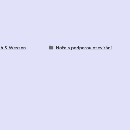
th & Wesson
Nože s podporou otevírání