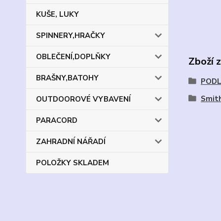
KUŠE, LUKY
SPINNERY,HRAČKY
OBLEČENÍ,DOPLŇKY
Zboží 
BRAŠNY,BATOHY
PODL
Smit
OUTDOOROVÉ VYBAVENÍ
PARACORD
ZAHRADNÍ NÁŘADÍ
POLOŽKY SKLADEM