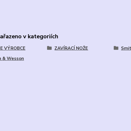
zařazeno v kategoriích
E VÝROBCE
ZAVÍRACÍ NOŽE
Smi
h & Wesson