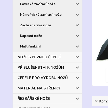
Lovecké zavírací nože
Námořnické zavírací nože
Záchranářské nože
Kapesní nože
Multifunkční
NOŽE S PEVNOU ČEPELÍ
PŘÍSLUŠENSTVÍ K NOŽŮM
ČEPELE PRO VÝROBU NOŽŮ
MATERIÁL NA STŘENKY
ŘEZBÁŘSKÉ NOŽE
Kompl