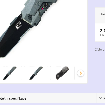
Dos
2 
1 6
Číslo p
etní specifikace