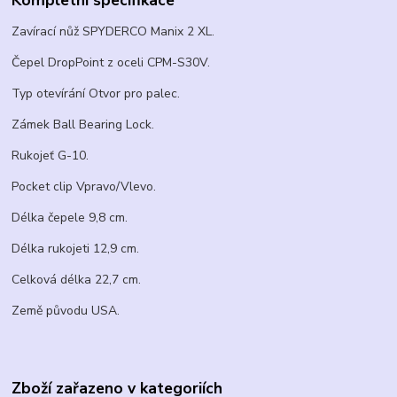
Kompletní specifikace
Zavírací nůž SPYDERCO Manix 2 XL.
Čepel DropPoint z oceli CPM-S30V.
Typ otevírání Otvor pro palec.
Zámek Ball Bearing Lock.
Rukojeť G-10.
Pocket clip Vpravo/Vlevo.
Délka čepele 9,8 cm.
Délka rukojeti 12,9 cm.
Celková délka 22,7 cm.
Země původu USA.
Zboží zařazeno v kategoriích