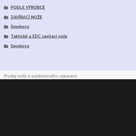
PODLE VÝROBCE
ZAVÍRACÍ NOŽE
Spyderco
Taktické a EDC zavírací nože
Spyderco
Prodej nožů a outdoorového vybavení.