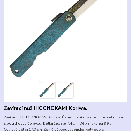
Zavírací nůž HIGONOKAMI Koriwa.
Zavírací nůž HIGONOKAMI Koriwa. Čepel papírová ocel. Rukojeť mosaz
s povrchovou úpravou. Délka čepele 7,4 cm. Délka rukojeti 9,9 cm.
Celková délka 17,3 cm. Země původu Japonsko.
celý popis