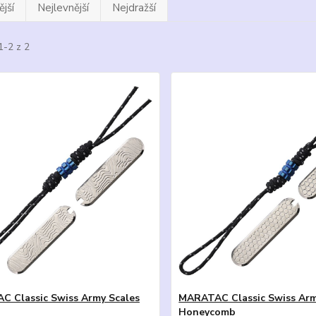
jší
Nejlevnější
Nejdražší
1-2 z 2
 Classic Swiss Army Scales
MARATAC Classic Swiss Arm
Honeycomb