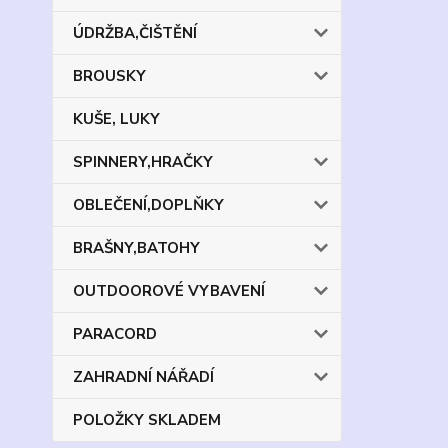
ÚDRŽBA,ČIŠTĚNÍ
BROUSKY
KUŠE, LUKY
SPINNERY,HRAČKY
OBLEČENÍ,DOPLŇKY
BRAŠNY,BATOHY
OUTDOOROVÉ VYBAVENÍ
PARACORD
ZAHRADNÍ NÁŘADÍ
POLOŽKY SKLADEM