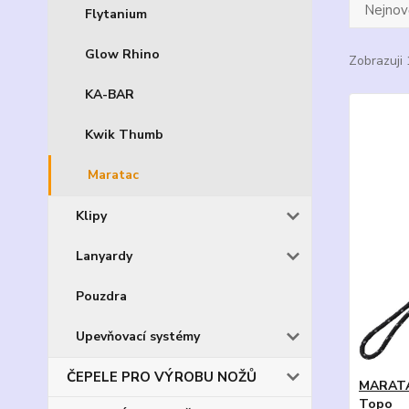
Nejnově
Flytanium
Glow Rhino
Zobrazuji 
KA-BAR
Kwik Thumb
Maratac
Klipy
Lanyardy
Pouzdra
Upevňovací systémy
ČEPELE PRO VÝROBU NOŽŮ
MARATAC
Topo