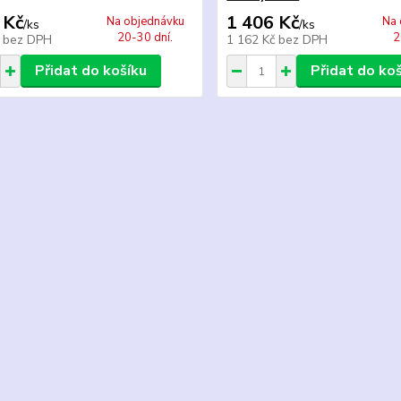
 Kč
1 406 Kč
Na objednávku
Na 
/
ks
/
ks
20-30 dní.
2
č
bez DPH
1 162 Kč
bez DPH
Přidat do košíku
Přidat do ko