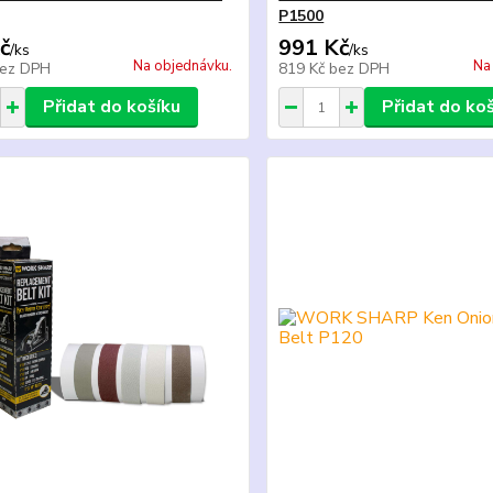
P1500
č
991 Kč
/
ks
/
ks
Na objednávku.
Na
ez DPH
819 Kč
bez DPH
Přidat do košíku
Přidat do ko