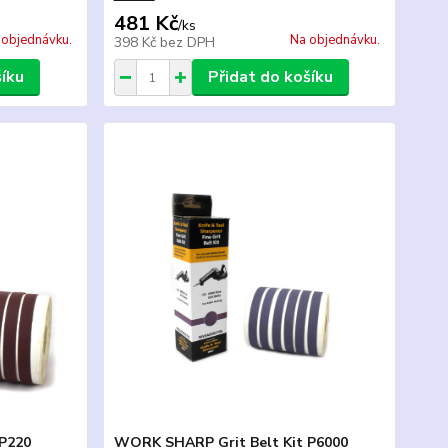
481 Kč
/
ks
 objednávku.
Na objednávku.
398 Kč
bez DPH
šíku
Přidat do košíku
 P220
WORK SHARP Grit Belt Kit P6000