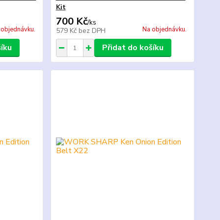
Kit
700 Kč
/
ks
 objednávku.
Na objednávku.
579 Kč
bez DPH
šíku
Přidat do košíku