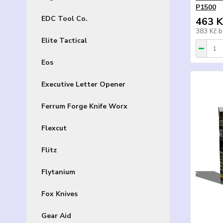
P1500
EDC Tool Co.
463 K
383 Kč
b
Elite Tactical
Eos
Executive Letter Opener
Ferrum Forge Knife Worx
Flexcut
Flitz
Flytanium
Fox Knives
Gear Aid