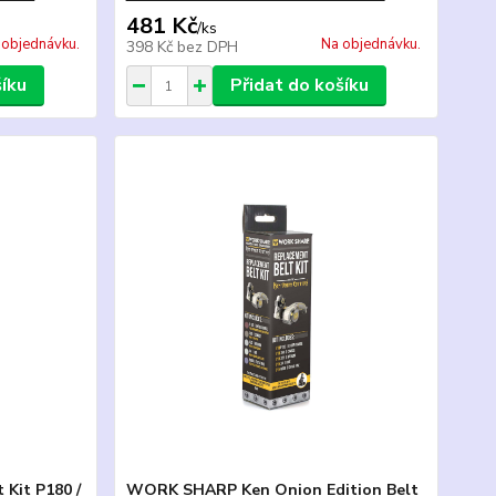
481 Kč
/
ks
 objednávku.
Na objednávku.
398 Kč
bez DPH
šíku
Přidat do košíku
Kit P180 /
WORK SHARP Ken Onion Edition Belt