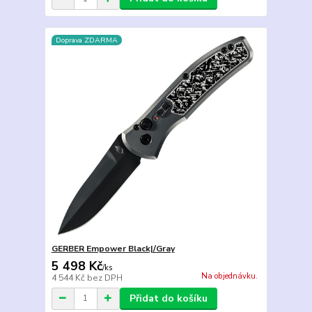
Doprava ZDARMA
GERBER Empower Black|/Gray
5 498 Kč
/
ks
Na objednávku.
4 544 Kč
bez DPH
Přidat do košíku