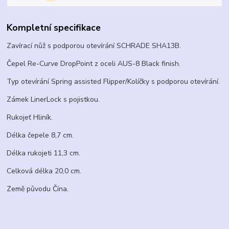
Kompletní specifikace
Zavírací nůž s podporou otevírání SCHRADE SHA13B.
Čepel Re-Curve DropPoint z oceli AUS-8 Black finish.
Typ otevírání Spring assisted Flipper/Kolíčky s podporou otevírání.
Zámek LinerLock s pojistkou.
Rukojeť Hliník.
Délka čepele 8,7 cm.
Délka rukojeti 11,3 cm.
Celková délka 20,0 cm.
Země původu Čína.